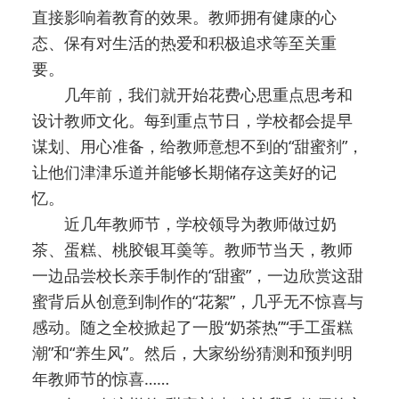
直接影响着教育的效果。教师拥有健康的心
态、保有对生活的热爱和积极追求等至关重
要。
几年前，我们就开始花费心思重点思考和
设计教师文化。每到重点节日，学校都会提早
谋划、用心准备，给教师意想不到的“甜蜜剂”，
让他们津津乐道并能够长期储存这美好的记
忆。
近几年教师节，学校领导为教师做过奶
茶、蛋糕、桃胶银耳羮等。教师节当天，教师
一边品尝校长亲手制作的“甜蜜”，一边欣赏这甜
蜜背后从创意到制作的“花絮”，几乎无不惊喜与
感动。随之全校掀起了一股“奶茶热”“手工蛋糕
潮”和“养生风”。然后，大家纷纷猜测和预判明
年教师节的惊喜……