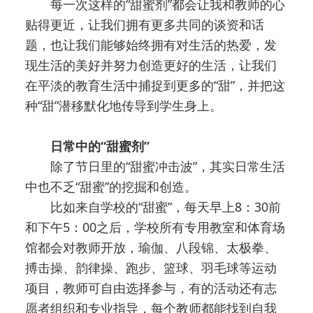
每一次这样的“甜蜜剂”都会让我和教师的心
贴得更近，让我们拥有更多共同的谈资和话
题，也让我们能够始终拥有对生活的热爱，发
现生活的美好并努力创造更好的生活，让我们
在平淡的教育生活中捕捉到更多的“甜”，并把这
种“甜”潜移默化地传导到学生身上。
日常中的“甜蜜剂”
除了节日里的“甜蜜冲击波”，其实日常生活
中也不乏“甜蜜”的挖掘和创造。
比如来自学校的“甜蜜”，每天早上8：30前
和下午5：00之后，学校所有专用教室和体育场
馆都会对教师开放，瑜伽、八段锦、太极拳、
搏击操、韵律操、跑步、篮球、羽毛球等运动
项目，教师可自由选择参与，有的活动还有志
愿者组织和专业指导，每个教师都能找到自我