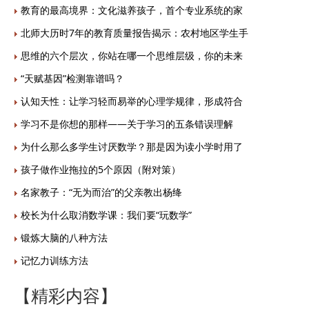
教育的最高境界：文化滋养孩子，首个专业系统的家
北师大历时7年的教育质量报告揭示：农村地区学生手
思维的六个层次，你站在哪一个思维层级，你的未来
“天赋基因”检测靠谱吗？
认知天性：让学习轻而易举的心理学规律，形成符合
学习不是你想的那样——关于学习的五条错误理解
为什么那么多学生讨厌数学？那是因为读小学时用了
孩子做作业拖拉的5个原因（附对策）
名家教子：“无为而治”的父亲教出杨绛
校长为什么取消数学课：我们要“玩数学”
锻炼大脑的八种方法
记忆力训练方法
【精彩内容】