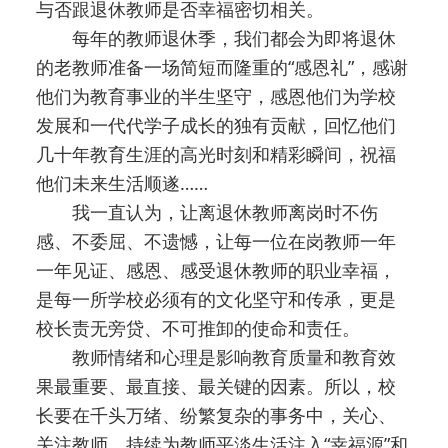
与否跟退休教师是否幸福密切相关。
每年的教师退休季，我们都会为即将退休
的老教师准备一场简短而隆重的“感恩礼”，感谢
他们为教育事业的半生坚守，感恩他们为学校
发展和一代代学子成长的独有贡献，回忆他们
几十年教育生涯的高光时刻和精彩瞬间，祝福
他们未来生活顺遂……
我一直认为，让离退休教师离岗时不伤
感、不委屈、不遗憾，让每一位在岗教师一年
一年见证、感恩、感受退休教师的职业幸福，
是每一所学校必须有的文化坚守和传承，更是
校长责无旁贷、不可推卸的使命和责任。
教师情绪和心理是影响教育质量和教育效
果最重要、最直接、最关键的因素。所以，校
长要在千头万绪、纷繁复杂的事务中，关心、
关注教师，持续为教师平淡生活注入“幸福源”和