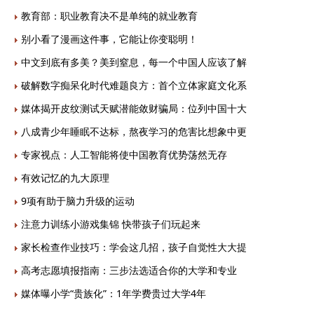
教育部：职业教育决不是单纯的就业教育
别小看了漫画这件事，它能让你变聪明！
中文到底有多美？美到窒息，每一个中国人应该了解
破解数字痴呆化时代难题良方：首个立体家庭文化系
媒体揭开皮纹测试天赋潜能敛财骗局：位列中国十大
八成青少年睡眠不达标，熬夜学习的危害比想象中更
专家视点：人工智能将使中国教育优势荡然无存
有效记忆的九大原理
9项有助于脑力升级的运动
注意力训练小游戏集锦 快带孩子们玩起来
家长检查作业技巧：学会这几招，孩子自觉性大大提
高考志愿填报指南：三步法选适合你的大学和专业
媒体曝小学“贵族化”：1年学费贵过大学4年