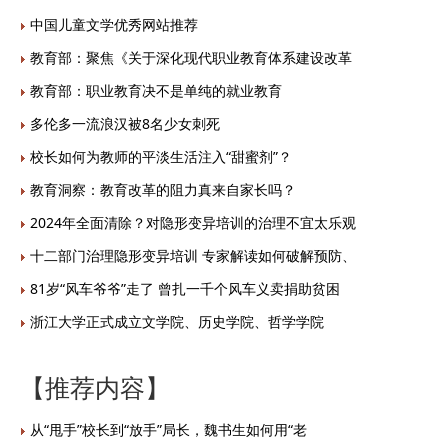
中国儿童文学优秀网站推荐
教育部：聚焦《关于深化现代职业教育体系建设改革
教育部：职业教育决不是单纯的就业教育
多伦多一流浪汉被8名少女刺死
校长如何为教师的平淡生活注入“甜蜜剂”？
教育洞察：教育改革的阻力真来自家长吗？
2024年全面清除？对隐形变异培训的治理不宜太乐观
十二部门治理隐形变异培训 专家解读如何破解预防、
81岁“风车爷爷”走了 曾扎一千个风车义卖捐助贫困
浙江大学正式成立文学院、历史学院、哲学学院
【推荐内容】
从“甩手”校长到“放手”局长，魏书生如何用“老