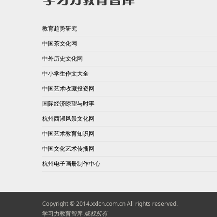
教育趋势研究
中国茶文化网
中外历史文化网
中小学生作文大全
中国艺术收藏投资网
国际经济瞭望与时事
杭州西湖风景文化网
中国艺术教育知识网
中国文化艺术传播网
杭州电子画册制作中心
Copyright © 2014.xxlcn.com.cn All rights reserved.
学习力教育智库
版权所有