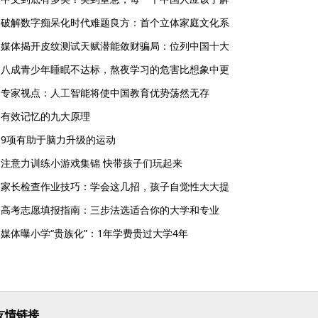
破解数字痴呆化时代难题良方：首个立体家庭文化系
媒体揭开皮纹测试天赋潜能敛财骗局：位列中国十大
八成青少年睡眠不达标，熬夜学习的危害比想象中更
专家视点：人工智能将使中国教育优势荡然无存
有效记忆的九大原理
9项有助于脑力升级的运动
注意力训练小游戏集锦 快带孩子们玩起来
家长检查作业技巧：学会这几招，孩子自觉性大大提
高考志愿填报指南：三步法选适合你的大学和专业
媒体曝小学“贵族化”：1年学费贵过大学4年
友情链接