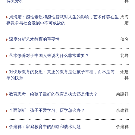
得失分析
祥
周海宏：感性素质和感性智慧对人生的影响，艺术修养在生
周海
存竞争与社会发展中不可或缺的
宏
深度分析艺术教育的重要性
佚名
艺术修养对于中国人来说为什么非常重要？
北野
对快乐教育的反思：真正的教育是让孩子幸福，而不是简
余建
单的快乐
祥
教育思考：给孩子最好的教育是执念还是伟大？
余建祥
全面剖析：孩子不爱学习、厌学怎么办？
余建祥
余建祥：家庭教育中的战略和战术问题
余建祥