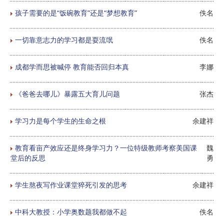
孩子需要的是“饭碗教育”还是“梦想教育”
佚名
一切靠意志力的学习都是耍流氓
佚名
成都学而思被喊停 教育能否回归本真
李娜
《爸爸去哪儿》暴露五大育儿问题
张杰
学习力是每个学生的生命之根
余建祥
教育看亩产效应还是终身学习力？一位特级教师考察美国课
魏
堂后的反思
勇
学生熬夜写作业课堂猝死引发的思考
余建祥
中科大教授：小学奥数题我都做不起
佚名