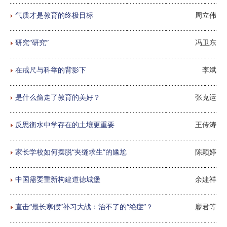
气质才是教育的终极目标
周立伟
研究“研究”
冯卫东
在戒尺与科举的背影下
李斌
是什么偷走了教育的美好？
张克运
反思衡水中学存在的土壤更重要
王传涛
家长学校如何摆脱“夹缝求生”的尴尬
陈颖婷
中国需要重新构建道德城堡
余建祥
直击“最长寒假”补习大战：治不了的“绝症”？
廖君等