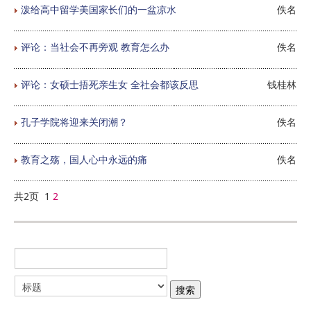
泼给高中留学美国家长们的一盆凉水
佚名
评论：当社会不再旁观 教育怎么办
佚名
评论：女硕士捂死亲生女 全社会都该反思
钱桂林
孔子学院将迎来关闭潮？
佚名
教育之殇，国人心中永远的痛
佚名
共2页 1
2