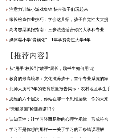
注意力训练小游戏集锦 快带孩子们玩起来
家长检查作业技巧：学会这几招，孩子自觉性大大提
高考志愿填报指南：三步法选适合你的大学和专业
媒体曝小学“贵族化”：1年学费贵过大学4年
【推荐内容】
从“甩手”校长到“放手”局长，魏书生如何用“老
教育的最高境界：文化滋养孩子，首个专业系统的家
北师大历时7年的教育质量报告揭示：农村地区学生手
思维的六个层次，你站在哪一个思维层级，你的未来
“天赋基因”检测靠谱吗？
认知天性：让学习轻而易举的心理学规律，形成符合
学习不是你想的那样——关于学习的五条错误理解