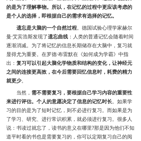
的是为了理解事物。所以，在记忆的过程中更应该考虑的
是个人的选择，即根据自己的需求有选择的记忆。
遗忘是大脑的一个自然过程
。德国试验心理学家赫尔
曼·艾宾浩斯发现了
遗忘曲线
：人类的普通记忆会随着时间
逐渐消减。为了将记忆的信息长期储存在大脑中，复习就
显得尤为重要。在罗德·布雷默在《如何成为学霸》中指
出：
复习可以引起大脑化学物质和结构的变化，让神经元
之间的连接更高效，在今后需要回忆信息时，耗费的精力
就更少
。
当然，
需不需要复习，要根据自己学习内容的重要性
来进行评估。个人的意愿决定了信息的记忆时长
。如果学
习的目的是为了短时记忆，则不必进行复习。而如果是为
了学习、研究、进行常识积累，就必须进行复习。很多人
说：书读过就忘了，读书的意义在哪里?那是因为他们不知
道平时看的书也是需要复习的，你可以定期复习自己的阅