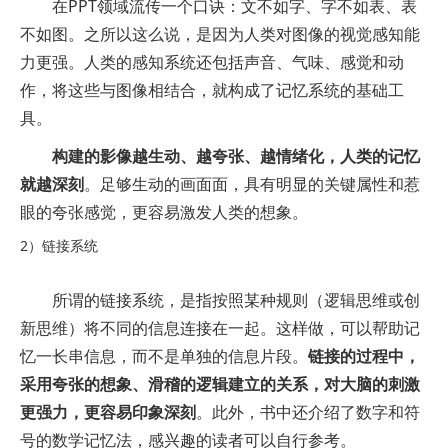
在PPT领域流传一个口诀：文不如字、字不如表、表
不如图。之所以这么说，是因为人类对图像的视觉感知能
力更强。人类的感知系统还包括声音、气味、感觉和动
作，将这些与图像相结合，就构成了记忆系统的基础工
具。
构建的影像越生动、越夸张、越情绪化，人类的记忆
就越深刻
。足够生动的画面面，具有明显的关键属性和惹
眼的夸张感觉，更容易激发人类的想象。
2）链接系统
所谓的链接系统，是指按照某种规则（逻辑思维或创
新思维）将不同的信息连接在一起。这样做，可以帮助记
忆一长串信息，而不是单独的信息片段。
链接的过程中，
采用夸张的想象、滑稽的逻辑建立的关系，对大脑的刺激
更强力，更容易印象深刻
。此外，书中还介绍了数字和符
号的数学记忆法，感兴趣的读者可以自行参考。