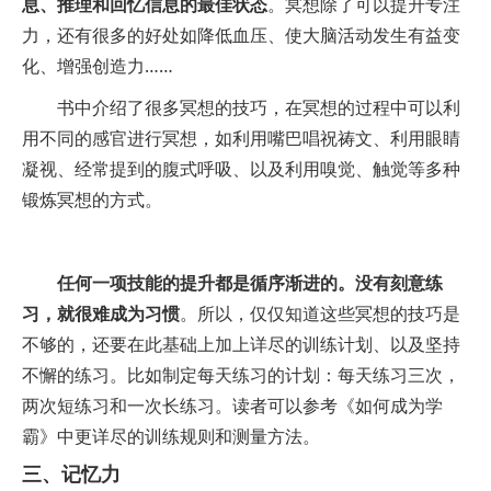
息、推理和回忆信息的最佳状态
。冥想除了可以提升专注
力，还有很多的好处如降低血压、使大脑活动发生有益变
化、增强创造力……
书中介绍了很多冥想的技巧，在冥想的过程中可以利
用不同的感官进行冥想，如利用嘴巴唱祝祷文、利用眼睛
凝视、经常提到的腹式呼吸、以及利用嗅觉、触觉等多种
锻炼冥想的方式。
任何一项技能的提升都是循序渐进的。没有刻意练
习，就很难成为习惯
。所以，仅仅知道这些冥想的技巧是
不够的，还要在此基础上加上详尽的训练计划、以及坚持
不懈的练习。比如制定每天练习的计划：每天练习三次，
两次短练习和一次长练习。读者可以参考《如何成为学
霸》中更详尽的训练规则和测量方法。
三、记忆力