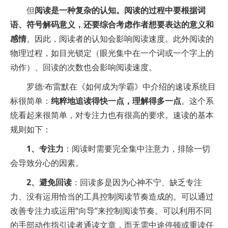
但
阅读是一种复杂的认知。阅读的过程中要根据词
语、符号解码意义，还要综合考虑作者想要表达的意义和
感情
。因此，阅读者的认知会影响阅读速度。此外阅读的
物理过程，如目光锁定（眼光集中在一个词或一个字上的
动作）、回读的次数也会影响阅读速度。
罗德·布雷默在《如何成为学霸》中介绍的速读系统目
标很简单：
纯粹地追读得快一点，理解得多一点
。这个系
统看起来很简单，对专注力也有很高的要求。速读的基本
规则如下：
1、专注力
：阅读时需要完全集中注意力，排除一切
会导致分心的因素。
2、避免回读
：回读多是因为心神不宁、缺乏专注
力、没有运用恰当的工具控制阅读节奏造成的。可以通过
改善专注力或运用“向导”来控制阅读节奏。可以利用不同
的手部动作指引读者通读文章，而无需中途停顿或重读任