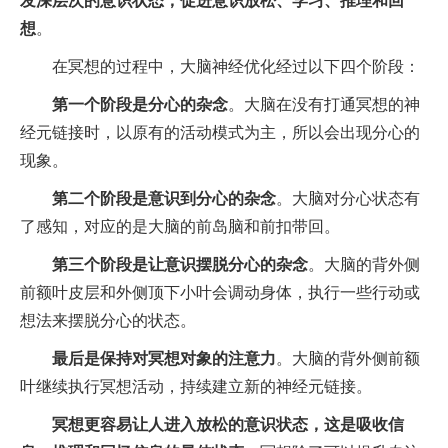
发深层次的意识状态，促进意识放松、学习、推理和回
想
。
在冥想的过程中，大脑神经优化经过以下四个阶段：
第一个阶段是分心的杂念
。大脑在没有打通冥想的神
经元链接时，以原有的活动模式为主，所以会出现分心的
现象。
第二个阶段是意识到分心的杂念
。大脑对分心状态有
了感知，对应的是大脑的前岛脑和前扣带回。
第三个阶段是让意识摆脱分心的杂念
。大脑的背外侧
前额叶皮层和外侧顶下小叶会调动身体，执行一些行动或
想法来摆脱分心的状态。
最后是保持对冥想对象的注意力
。大脑的背外侧前额
叶继续执行冥想活动，持续建立新的神经元链接。
冥想更容易让人进入放松的意识状态，这是吸收信