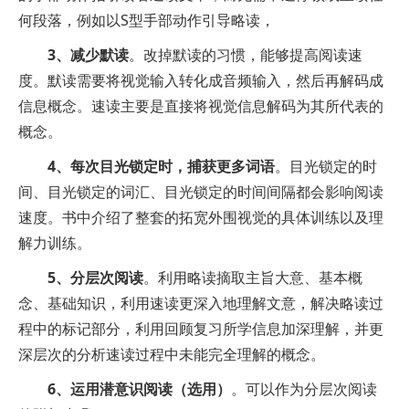
何段落，例如以S型手部动作引导略读，
3、减少默读
。改掉默读的习惯，能够提高阅读速
度。默读需要将视觉输入转化成音频输入，然后再解码成
信息概念。速读主要是直接将视觉信息解码为其所代表的
概念。
4、每次目光锁定时，捕获更多词语
。目光锁定的时
间、目光锁定的词汇、目光锁定的时间间隔都会影响阅读
速度。书中介绍了整套的拓宽外围视觉的具体训练以及理
解力训练。
5、分层次阅读
。利用略读摘取主旨大意、基本概
念、基础知识，利用速读更深入地理解文意，解决略读过
程中的标记部分，利用回顾复习所学信息加深理解，并更
深层次的分析速读过程中未能完全理解的概念。
6、运用潜意识阅读（选用）
。可以作为分层次阅读