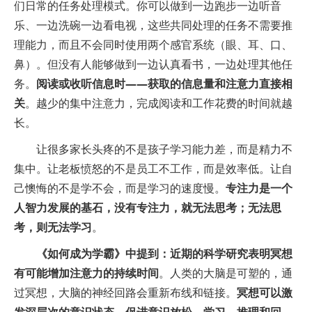
们日常的任务处理模式。你可以做到一边跑步一边听音
乐、一边洗碗一边看电视，这些共同处理的任务不需要推
理能力，而且不会同时使用两个感官系统（眼、耳、口、
鼻）。但没有人能够做到一边认真看书，一边处理其他任
务。
阅读或收听信息时——获取的信息量和注意力直接相
关
。越少的集中注意力，完成阅读和工作花费的时间就越
长。
让很多家长头疼的不是孩子学习能力差，而是精力不
集中。让老板愤怒的不是员工不工作，而是效率低。让自
己懊悔的不是学不会，而是学习的速度慢。
专注力是一个
人智力发展的基石，没有专注力，就无法思考；无法思
考，则无法学习
。
《如何成为学霸》中提到：近期的科学研究表明冥想
有可能增加注意力的持续时间
。人类的大脑是可塑的，通
过冥想，大脑的神经回路会重新布线和链接。
冥想可以激