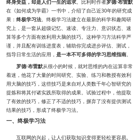
终身受益，却是人们一生的追求
。比利时作者
罗德·布雷默
在《如何成为学霸》一书中，介绍了自己近30年的研究成
果：
终极学习法
。终极学习法建立在最新的科学和趣闻研
究上，是一套从超级记忆、速读、专注力、意识状态、速
算等多个方面有效利用大脑的技巧。这种学习方法科学严
谨，并且配有训练进度表，辅助你完成进步评估、测试，
指导日常生活的应用，
是一本不可多得的学习思维指南
。
罗德·布雷默
从很小的时候，就对思维的内在运算非常
着迷，他花了大量的时间研究、实验、练习和教授有效利
用大脑的技巧，这些技巧是来自对人类数千年心智研究的
提炼和将其付诸实践所取得的成果。试验过程中，他提取
了有效的技巧，修正了不适的技巧，摒弃了没有提供测试
结果的技巧，形成了终极学习法。
一、终极学习法
互联网的兴起，让人们获取知识变得更轻松更容易。