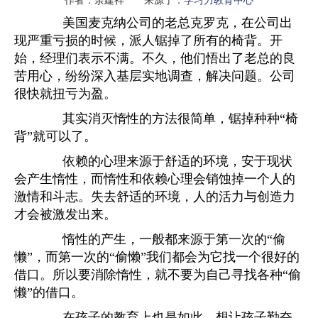
美国麦克纳公司的老总克罗克，在公司出
现严重亏损的时候，派人锯掉了所有的椅背。开
始，经理们表示不满。不久，他们悟出了老总的良
苦用心，纷纷深入基层实地调查，解决问题。公司
很快就扭亏为盈。
其实消灭惰性的方法很简单，锯掉种种“椅
背”就可以了。
依赖的心理来源于舒适的环境，安于现状
会产生惰性，而惰性和依赖心理会销蚀掉一个人的
激情和斗志。失去舒适的环境，人的活力与创造力
才会被激发出来。
惰性的产生，一般都来源于第一次的“偷
懒”，而第一次的“偷懒”我们都会为它找一个很好的
借口。所以要消除惰性，就不要为自己寻找各种“偷
懒”的借口。
在孩子的教育上也是如此，想让孩子勤奋