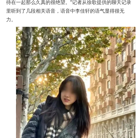
待在一起那么久真的很绝望。”记者从徐歌提供的聊天记录
里听到了几段相关语音，语音中李佳轩的语气显得很无
力。