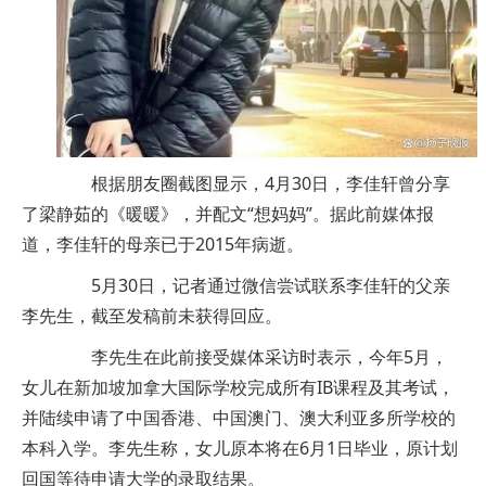
根据朋友圈截图显示，4月30日，李佳轩曾分享
了梁静茹的《暖暖》，并配文“想妈妈”。据此前媒体报
道，李佳轩的母亲已于2015年病逝。
5月30日，记者通过微信尝试联系李佳轩的父亲
李先生，截至发稿前未获得回应。
李先生在此前接受媒体采访时表示，今年5月，
女儿在新加坡加拿大国际学校完成所有IB课程及其考试，
并陆续申请了中国香港、中国澳门、澳大利亚多所学校的
本科入学。李先生称，女儿原本将在6月1日毕业，原计划
回国等待申请大学的录取结果。