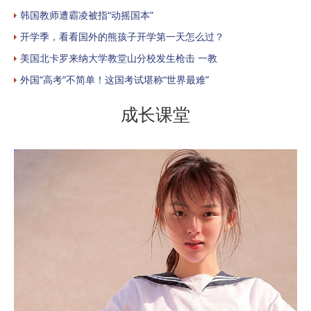
韩国教师遭霸凌被指“动摇国本”
开学季，看看国外的熊孩子开学第一天怎么过？
美国北卡罗来纳大学教堂山分校发生枪击 一教
外国“高考”不简单！这国考试堪称“世界最难”
成长课堂