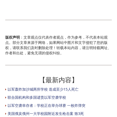
版权声明
：文章观点仅代表作者观点，作为参考，不代表本站观
点。部分文章来源于网络，如果网站中图片和文字侵犯了您的版
权，请联系我们及时删除处理！转载本站内容，请注明转载网址、
作者和出处，避免无谓的侵权纠纷。
【最新内容】
以军轰炸加沙城两所学校 造成至少15人死亡
联合国机构和多国谴责以军空袭学校
以军空袭幸存者：学校正在举办球赛 一枚炸弹突
美国俄亥俄州一大学校园附近发生枪击案 致3死