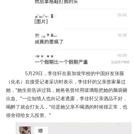
5月29日，李佳轩在新加坡学校的中国好友张薇
（化名）在接受记者采访时表示，李佳轩的父亲曾家暴过
她，“她生前告诉过我，她爸爸曾经用玻璃瓶把她的脑袋砸
出血。”一位知情人也向记者透露，李佳轩父亲酒品不好，
喝醉了就会打女儿，“但是她父亲不喝酒的时候很正常，也
很舍得给女儿投资。”