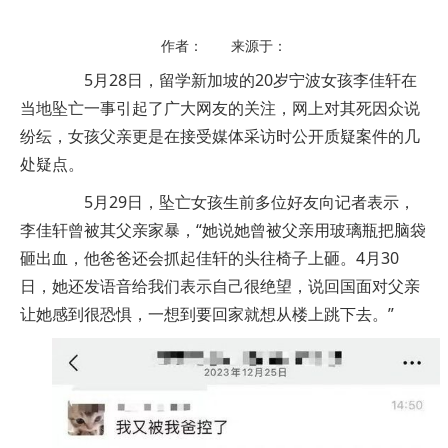
作者： 来源于：
5月28日，留学新加坡的20岁宁波女孩李佳轩在
当地坠亡一事引起了广大网友的关注，网上对其死因众说
纷纭，女孩父亲更是在接受媒体采访时公开质疑案件的几
处疑点。
5月29日，坠亡女孩生前多位好友向记者表示，
李佳轩曾被其父亲家暴，“她说她曾被父亲用玻璃瓶把脑袋
砸出血，他爸爸还会抓起佳轩的头往椅子上砸。4月30
日，她还发语音给我们表示自己很绝望，说回国面对父亲
让她感到很恐惧，一想到要回家就想从楼上跳下去。”