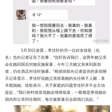
5月30日凌晨，李佳轩的另一位好友徐歌（化
名）也向记者证实了此事，“佳轩告诉我们，这两年她父亲
会在她回国后对她实施家暴，今年三月她父亲来到新加
坡，仍在酒店对佳轩施暴。”根据徐歌向记者提供的多段聊
天记录显示，李佳轩说她父亲抓着她的头往椅子上砸，拿
木棍抽她。徐歌表示，关于家庭的问题李佳轩并不会主动
提起，“我们有时候发现她会情绪低落，一般都是寒假她在
国内和父亲同住期间，每次被家暴后会跟我们说起。”