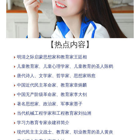
【热点内容】
明清之际启蒙思想家和教育家王廷相
儿童教育家、儿童心理学家、儿童教育的圣人陈鹤
唐代诗人、文学家、哲学家、思想家韩愈
中国近代民主革命家、教育家章炳麟
中国无产阶级革命家、教育家李大钊
著名思想家、政治家、军事家墨子
当代机械工程学家和工程教育家刘仙洲
学习力教育专家余建祥简介
现代民主主义战士、教育家、职业教育的圣人黄炎