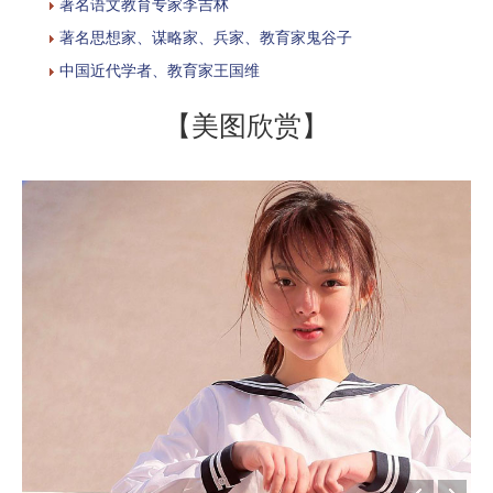
著名语文教育专家李吉林
著名思想家、谋略家、兵家、教育家鬼谷子
中国近代学者、教育家王国维
【美图欣赏】