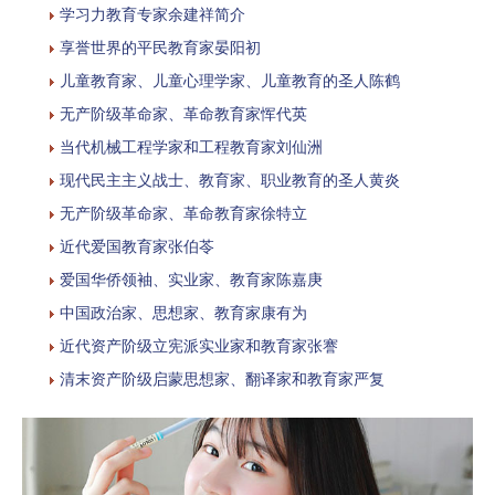
学习力教育专家余建祥简介
享誉世界的平民教育家晏阳初
儿童教育家、儿童心理学家、儿童教育的圣人陈鹤
无产阶级革命家、革命教育家恽代英
当代机械工程学家和工程教育家刘仙洲
现代民主主义战士、教育家、职业教育的圣人黄炎
无产阶级革命家、革命教育家徐特立
近代爱国教育家张伯苓
爱国华侨领袖、实业家、教育家陈嘉庚
中国政治家、思想家、教育家康有为
近代资产阶级立宪派实业家和教育家张謇
清末资产阶级启蒙思想家、翻译家和教育家严复