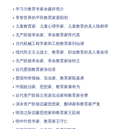
学习力教育专家余建祥简介
享誉世界的平民教育家晏阳初
儿童教育家、儿童心理学家、儿童教育的圣人陈鹤琴
无产阶级革命家、革命教育家恽代英
当代机械工程学家和工程教育家刘仙洲
现代民主主义战士、教育家、职业教育的圣人黄炎培
无产阶级革命家、革命教育家徐特立
近代爱国教育家张伯苓
爱国华侨领袖、实业家、教育家陈嘉庚
中国政治家、思想家、教育家康有为
近代资产阶级立宪派实业家和教育家张謇
清末资产阶级启蒙思想家、翻译家和教育家严复
明清之际启蒙思想家和教育家王廷相
明中叶哲学家、教育家王守仁