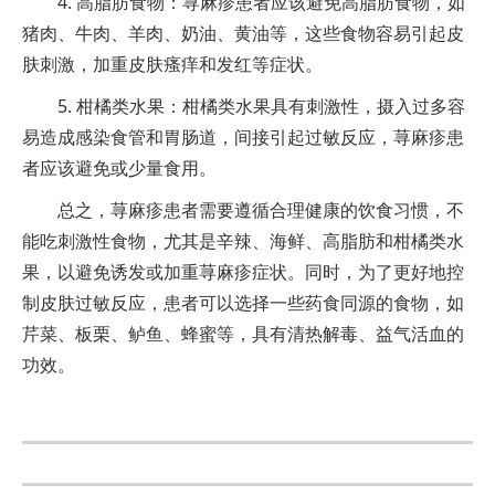
4. 高脂肪食物：荨麻疹患者应该避免高脂肪食物，如
猪肉、牛肉、羊肉、奶油、黄油等，这些食物容易引起皮
肤刺激，加重皮肤瘙痒和发红等症状。
5. 柑橘类水果：柑橘类水果具有刺激性，摄入过多容
易造成感染食管和胃肠道，间接引起过敏反应，荨麻疹患
者应该避免或少量食用。
总之，荨麻疹患者需要遵循合理健康的饮食习惯，不
能吃刺激性食物，尤其是辛辣、海鲜、高脂肪和柑橘类水
果，以避免诱发或加重荨麻疹症状。同时，为了更好地控
制皮肤过敏反应，患者可以选择一些药食同源的食物，如
芹菜、板栗、鲈鱼、蜂蜜等，具有清热解毒、益气活血的
功效。